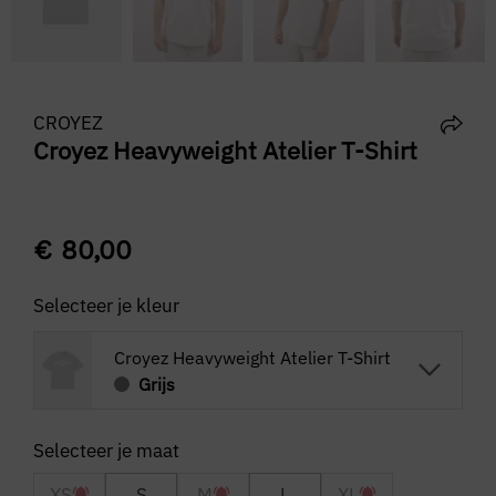
CROYEZ
Croyez Heavyweight Atelier T-Shirt
€
80,00
Selecteer je kleur
Croyez Heavyweight Atelier T-Shirt
Grijs
XS
S
M
L
XL