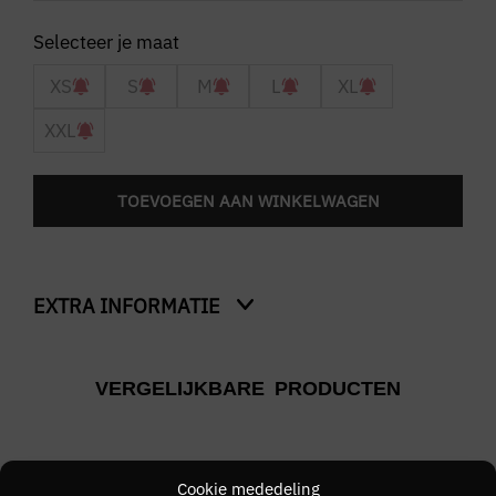
XS
S
M
L
XL
XXL
TOEVOEGEN AAN WINKELWAGEN
EXTRA INFORMATIE
Kleur
VERGELIJKBARE PRODUCTEN
Nieuw, Zwart
Merk
CROYEZ
Cookie mededeling