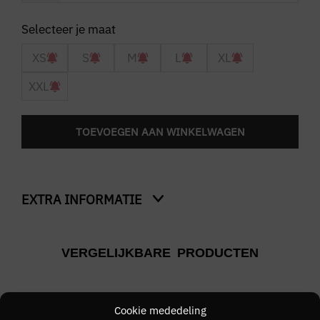
XS
S
M
L
XL
XXL
TOEVOEGEN AAN WINKELWAGEN
EXTRA INFORMATIE
Kleur
VERGELIJKBARE PRODUCTEN
Coraal
Merk
Cookie mededeling