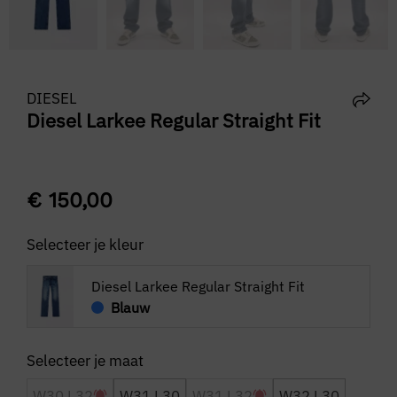
DIESEL
Diesel Larkee Regular Straight Fit
€
150,00
Selecteer je kleur
Diesel Larkee Regular Straight Fit
Blauw
W30 L32
W31 L30
W31 L32
W32 L30