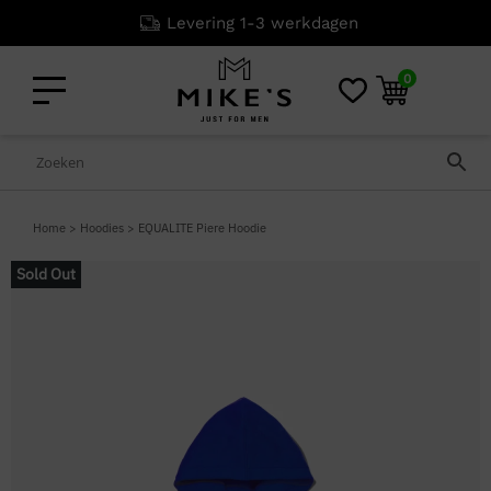
Levering 1-3 werkdagen
0
Home
>
Hoodies
>
EQUALITE Piere Hoodie
Sold Out