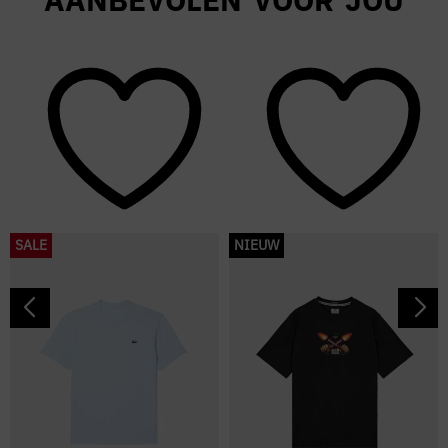
SALE
NIEUW