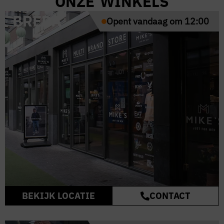
ONZE WINKELS
BREDA
Opent vandaag om 12:00
BEKIJK LOCATIE
CONTACT