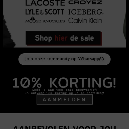
Join onze community op Whatsapp
10% KORTING!
Meld je aan voor onze nieuwsbrief!
En ontvang 10% korting op je 1e bestelling!
AANMELDEN
AANBEVOLEN VOOR JOU