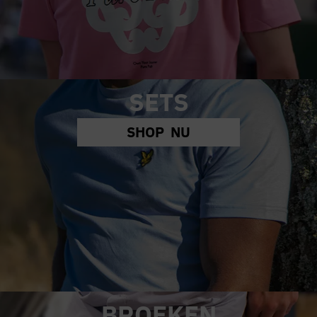
SETS
SHOP NU
BROEKEN