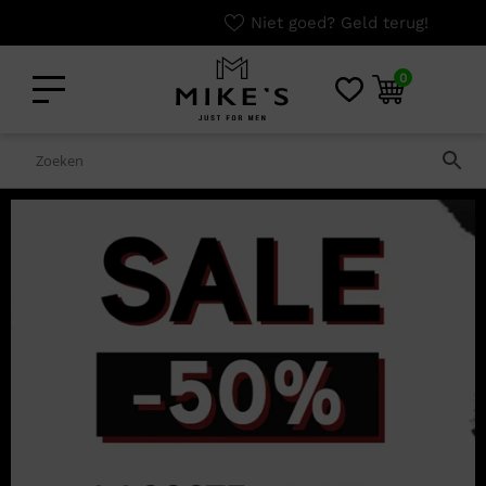
Niet goed? Geld terug!
0