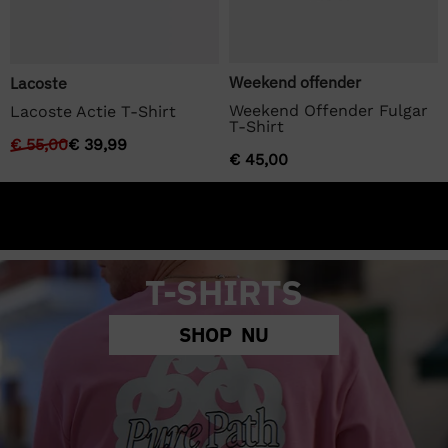
Weekend offender
Lacoste
Weekend Offender Fulgar
Lacoste Actie T-Shirt
T-Shirt
€
55,00
€
39,99
€
45,00
T-SHIRTS
SHOP NU