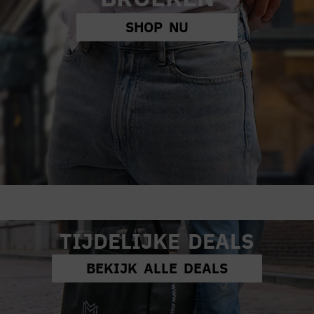
SHOP NU
TIJDELIJKE DEALS
BEKIJK ALLE DEALS