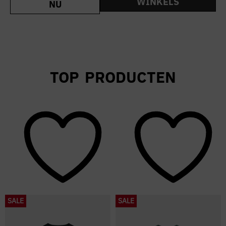
WINKELS
NU
TOP PRODUCTEN
SALE
SALE