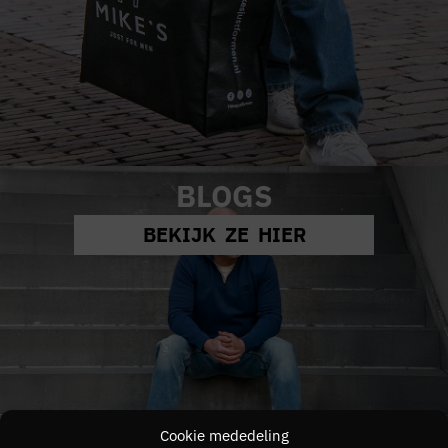
BLOGS
BEKIJK ZE HIER
Cookie mededeling