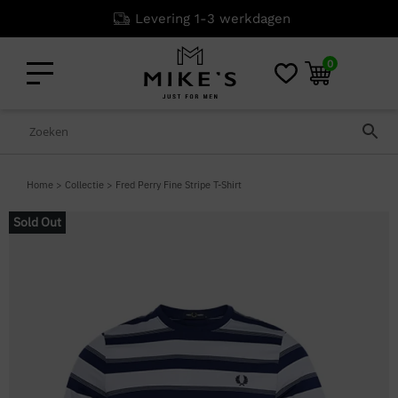
Levering 1-3 werkdagen
0
Home
>
Collectie
>
Fred Perry Fine Stripe T-Shirt
Sold Out