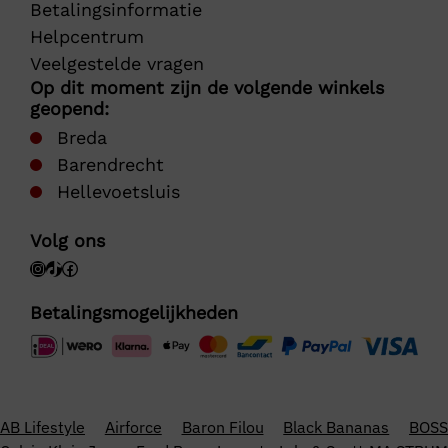
Betalingsinformatie
Helpcentrum
Veelgestelde vragen
Op dit moment zijn de volgende winkels
geopend:
Breda
Barendrecht
Hellevoetsluis
Volg ons
Betalingsmogelijkheden
AB Lifestyle
Airforce
Baron Filou
Black Bananas
BOSS