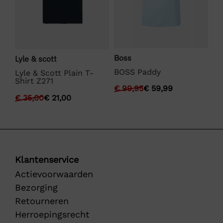
Boss
Lyle & scott
La
BOSS Paddy
Lyle & Scott Plain T-
La
Shirt Z271
€
99,95
€
59,99
€
€
35,00
€
21,00
Klantenservice
Actievoorwaarden
Bezorging
Retourneren
Herroepingsrecht