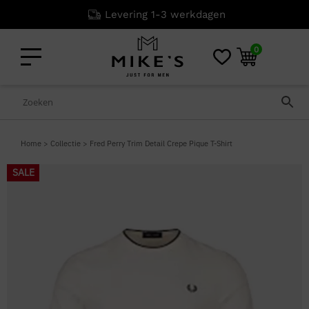
Levering 1-3 werkdagen
0
Home
>
Collectie
>
Fred Perry Trim Detail Crepe Pique T-Shirt
SALE