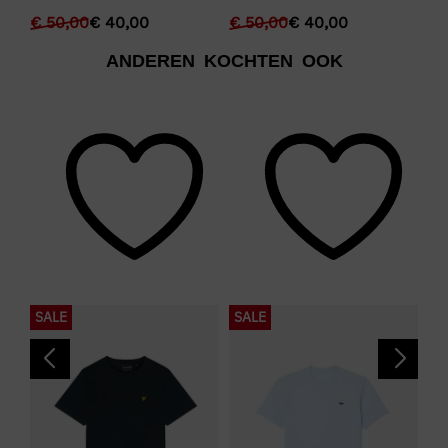
€
50,00
€
40,00
€
50,00
€
40,00
€
ANDEREN KOCHTEN OOK
SALE
SALE
N