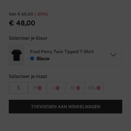
Van
€
60,00
(-20%)
€
48,00
Selecteer je kleur
Fred Perry Twin Tipped T-Shirt
Blauw
S
M
L
XL
XXL
TOEVOEGEN AAN WINKELWAGEN