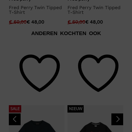
Fred Perry Twin Tipped
Fred Perry Twin Tipped
Fr
T-Shirt
T-Shirt
T-
€
60,00
€
48,00
€
60,00
€
48,00
€
ANDEREN KOCHTEN OOK
SALE
NIEUW
S