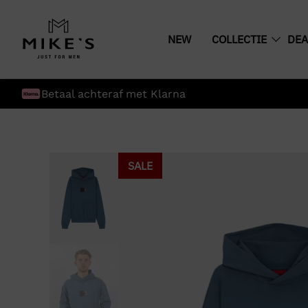
NEW
COLLECTIE
DEA
Betaal achteraf met Klarna
SALE