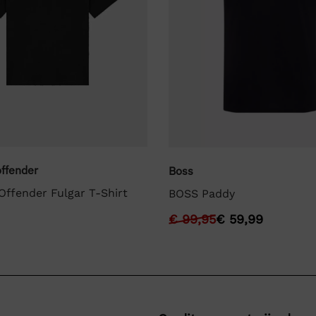
ffender
Boss
ffender Fulgar T-Shirt
BOSS Paddy
€
99,95
€
59,99