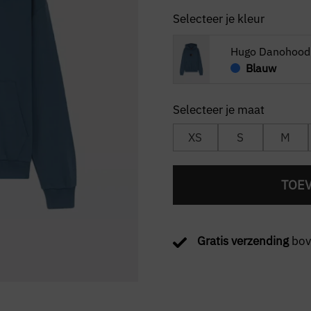
Selecteer je kleur
Hugo Danohood
Blauw
XS
S
M
TOE
Gratis verzending
bov