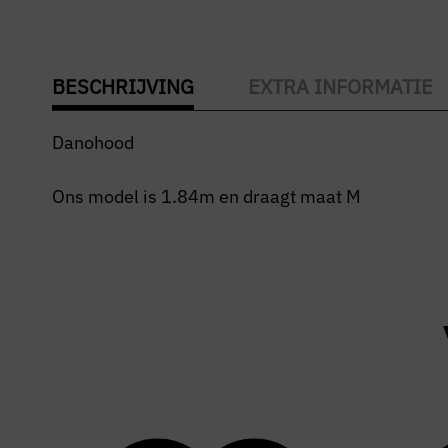
BESCHRIJVING
EXTRA INFORMATIE
Danohood
Ons model is 1.84m en draagt maat M