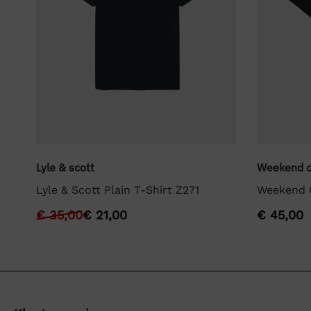
Lyle & scott
Weekend o
Lyle & Scott Plain T-Shirt Z271
Weekend O
€
35,00
€
21,00
€
45,00