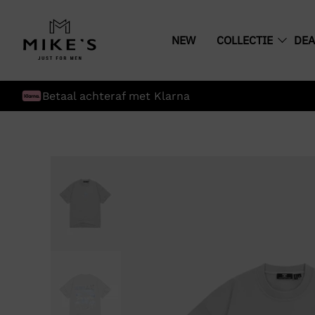
NEW
COLLECTIE
DEA
Betaal achteraf met Klarna