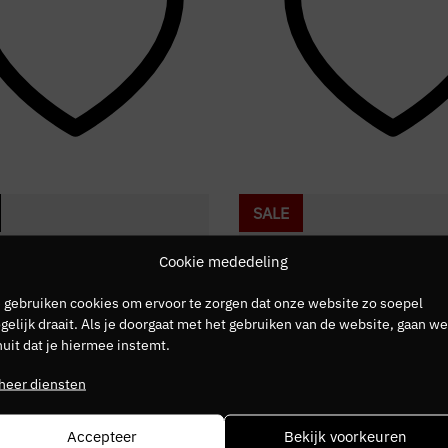
SALE
Cookie mededeling
 gebruiken cookies om ervoor te zorgen dat onze website zo soepel
elijk draait. Als je doorgaat met het gebruiken van de website, gaan we
uit dat je hiermee instemt.
heer diensten
Accepteer
Bekijk voorkeuren