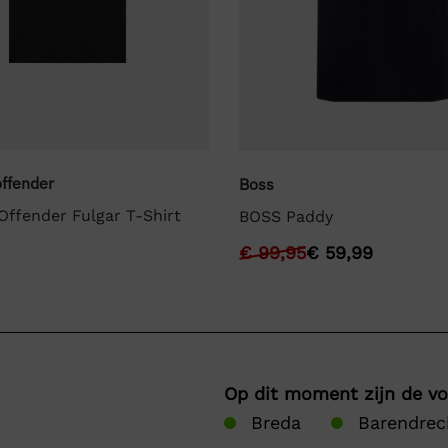
ffender
Boss
ffender Fulgar T-Shirt
BOSS Paddy
€
99,95
€
59,99
Op dit moment zijn de v
Breda
Barendrec