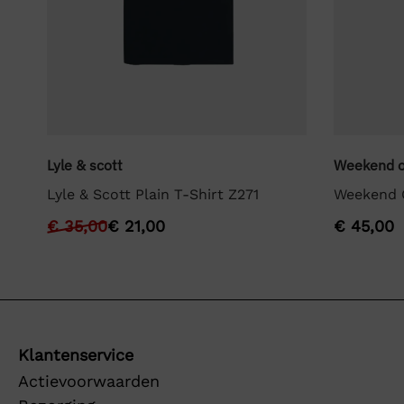
Lyle & scott
Weekend o
Lyle & Scott Plain T-Shirt Z271
Weekend O
€
35,00
€
21,00
€
45,00
Klantenservice
Actievoorwaarden