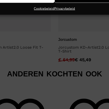
Cookiebeleid
Privacybeleid
Jorcustom
 Artist2.0 Loose Fit T-
Jorcustom KD-Artist2.0 Lo
T-Shirt
€
64,99
€
45,49
ANDEREN KOCHTEN OOK