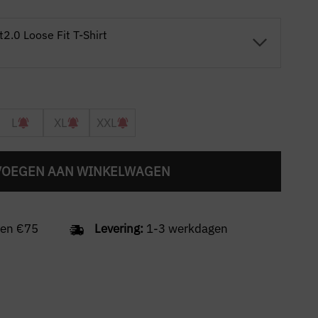
2.0 Loose Fit T-Shirt
L
XL
XXL
VOEGEN AAN WINKELWAGEN
en €75
Levering:
1-3 werkdagen