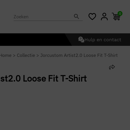
0
Hulp en contact
Home
>
Collectie
>
Jorcustom Artist2.0 Loose Fit T-Shirt
st2.0 Loose Fit T-Shirt