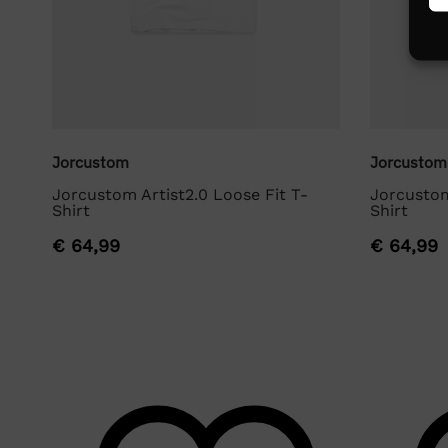
Jorcustom
Jorcustom
t
Jorcustom Artist2.0 Loose Fit T-
Jorcustom
Shirt
Shirt
€
64,99
€
64,99