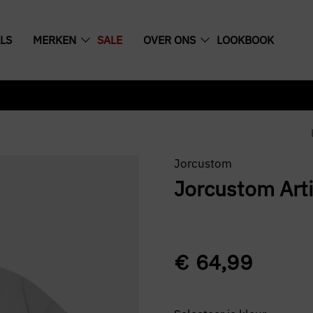
LS
MERKEN
SALE
OVER ONS
LOOKBOOK
Jorcustom
Jorcustom Arti
€
64,99