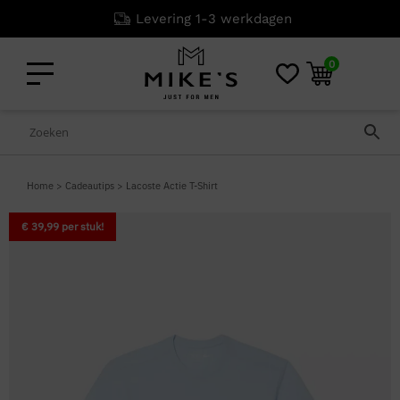
Levering 1-3 werkdagen
0
Home
>
Cadeautips
>
Lacoste Actie T-Shirt
€ 39,99 per stuk!