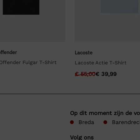
ffender
Lacoste
ffender Fulgar T-Shirt
Lacoste Actie T-Shirt
€
55,00
€
39,99
Op dit moment zijn de v
Breda
Barendrec
Volg ons