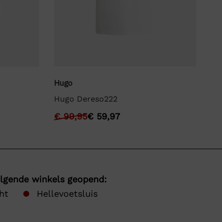
Hugo
Bo
Hugo Dereso222
BO
€
99,95
€
59,97
€
olgende winkels geopend:
ht
Hellevoetsluis