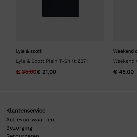
Lyle & scott
Weekend o
Lyle & Scott Plain T-Shirt Z271
Weekend O
€
35,00
€
21,00
€
45,00
Klantenservice
Actievoorwaarden
Bezorging
Retourneren