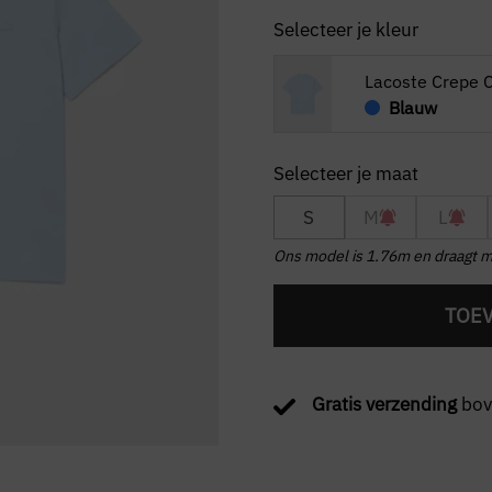
Selecteer je kleur
Lacoste Crepe C
Blauw
S
M
L
Ons model is 1.76m en draagt m
TOE
Gratis verzending
bov