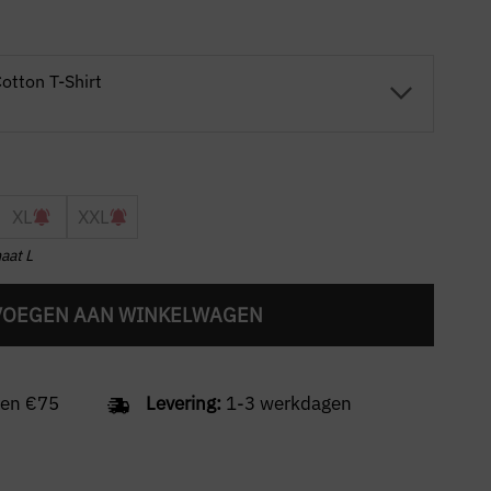
otton T-Shirt
XL
XXL
aat L
VOEGEN AAN WINKELWAGEN
en €75
Levering:
1-3 werkdagen