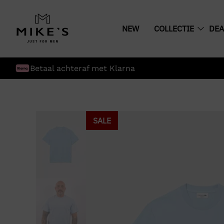
NEW
COLLECTIE
DEA
Betaal achteraf met Klarna
SALE