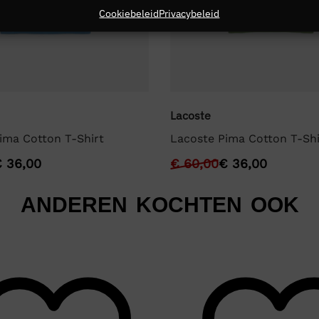
Cookiebeleid
Privacybeleid
Lacoste
ima Cotton T-Shirt
Lacoste Pima Cotton T-Shi
€
36,00
€
60,00
€
36,00
ANDEREN KOCHTEN OOK