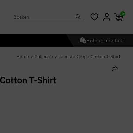
0
Hulp en contact
Home
>
Collectie
>
Lacoste Crepe Cotton T-Shirt
Cotton T-Shirt