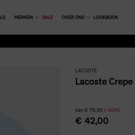
LS
MERKEN
SALE
OVER ONS
LOOKBOOK
LACOSTE
Lacoste Crepe 
Van
€
70,00
(-40%)
€
42,00