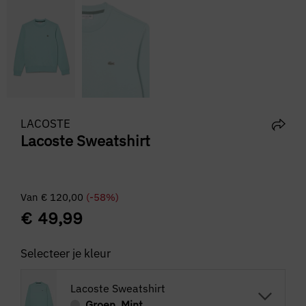
LACOSTE
Lacoste Sweatshirt
Van
€
120,00
(-58%)
€
49,99
Selecteer je kleur
Lacoste Sweatshirt
Groen, Mint