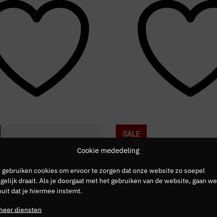
SALE
Cookie mededeling
 gebruiken cookies om ervoor te zorgen dat onze website zo soepel
elijk draait. Als je doorgaat met het gebruiken van de website, gaan we
uit dat je hiermee instemt.
heer diensten