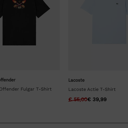
ffender
Lacoste
ffender Fulgar T-Shirt
Lacoste Actie T-Shirt
€
55,00
€
39,99