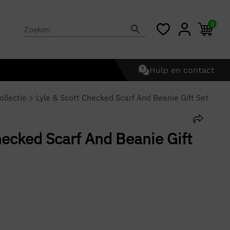
0
Hulp en contact
ollectie
>
Lyle & Scott Checked Scarf And Beanie Gift Set
hecked Scarf And Beanie Gift