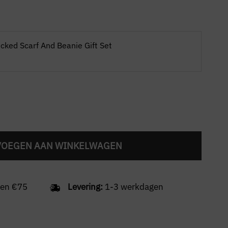
ecked Scarf And Beanie Gift Set
VOEGEN AAN WINKELWAGEN
en €75
Levering:
1-3 werkdagen