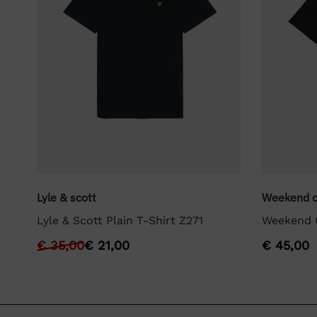
Lyle & scott
Weekend o
Lyle & Scott Plain T-Shirt Z271
Weekend O
€
35,00
€
21,00
€
45,00