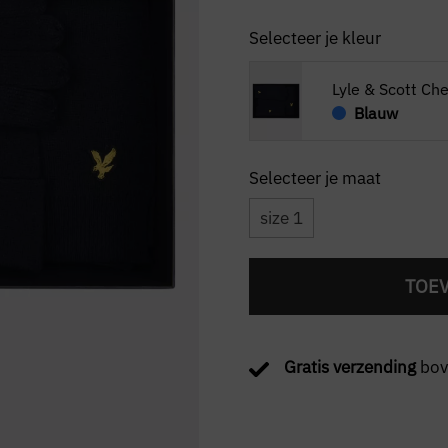
Selecteer je kleur
Lyle & Scott Ch
Blauw
size 1
TOE
Gratis verzending
bov