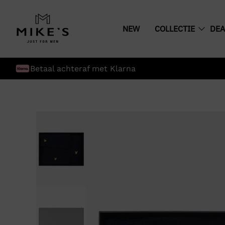
NEW
COLLECTIE
DEA
Betaal achteraf met Klarna