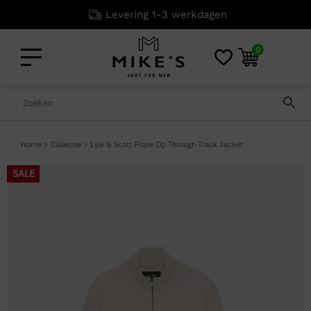
Levering 1-3 werkdagen
0
Home
>
Collectie
>
Lyle & Scott Pique Zip Through Track Jacket
SALE