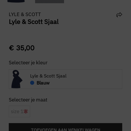
LYLE & SCOTT
Lyle & Scott Sjaal
€
35,00
Selecteer je kleur
Lyle & Scott Sjaal
Blauw
size 1
TOEVOEGEN AAN WINKELWAGEN