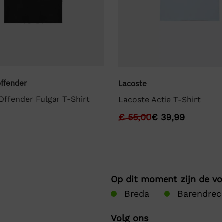
ffender
Lacoste
ffender Fulgar T-Shirt
Lacoste Actie T-Shirt
€
55,00
€
39,99
Op dit moment zijn de v
Breda
Barendrec
Volg ons