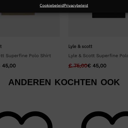
Cookiebeleid
Privacybeleid
t
Lyle & scott
tt Superfine Polo Shirt
Lyle & Scott Superfine Pol
€
45,00
€
75,00
€
45,00
ANDEREN KOCHTEN OOK