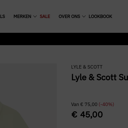
LS
MERKEN
SALE
OVER ONS
LOOKBOOK
LYLE & SCOTT
Lyle & Scott Su
Van
€
75,00
(-40%)
€
45,00