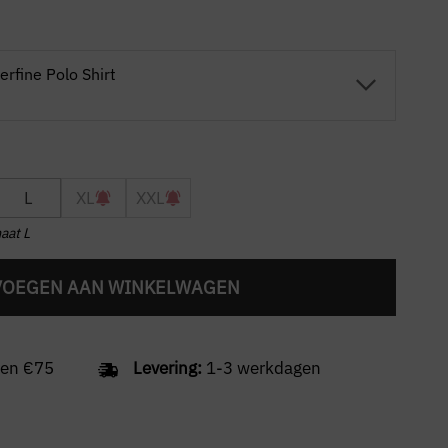
erfine Polo Shirt
L
XL
XXL
aat L
VOEGEN AAN WINKELWAGEN
en €75
Levering:
1-3 werkdagen