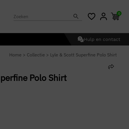
0
Hulp en contact
Home
>
Collectie
>
Lyle & Scott Superfine Polo Shirt
perfine Polo Shirt