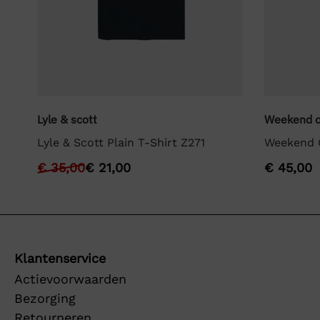
Lyle & scott
Weekend o
Lyle & Scott Plain T-Shirt Z271
Weekend O
€
35,00
€
21,00
€
45,00
Klantenservice
Actievoorwaarden
Bezorging
Retourneren