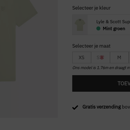
Selecteer je kleur
Lyle & Scott Sup
Mint groen
XS
S
M
Ons model is 1.76m en draagt m
TOE
Gratis verzending
bov