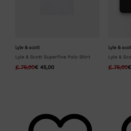
Lyle & scott
Lyle & scot
Lyle & Scott Superfine Polo Shirt
Lyle & Sco
€
75,00
€
45,00
€
75,00