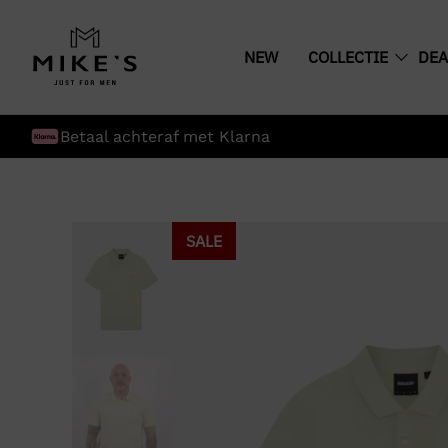
NEW
COLLECTIE
DEA
Betaal achteraf met Klarna
SALE