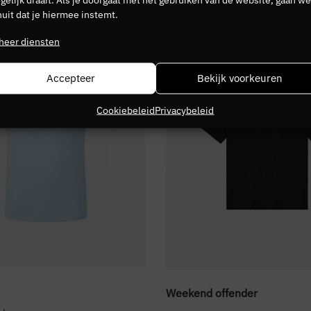
uit dat je hiermee instemt.
NIEUW
heer diensten
Accepteer
Bekijk voorkeuren
Cookiebeleid
Privacybeleid
Weekend offender