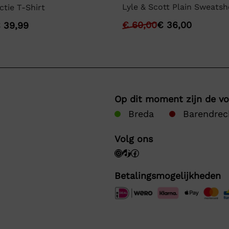
Lyle & Scott Plain Sweatsh
ctie T-Shirt
€
60,00
€
36,00
€
39,99
Op dit moment zijn de v
Breda
Barendrec
Volg ons
Betalingsmogelijkheden