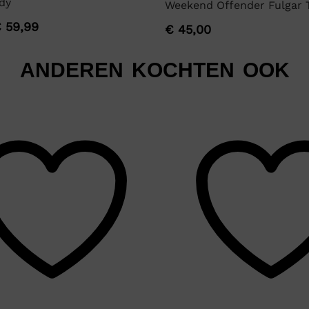
dy
Weekend Offender Fulgar T
€
59,99
€
45,00
ANDEREN KOCHTEN OOK