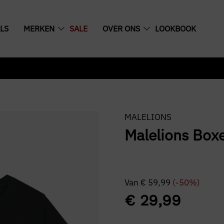
LS
MERKEN
SALE
OVER ONS
LOOKBOOK
MALELIONS
Malelions Boxe
Van
€
59,99
(-50%)
€
29,99