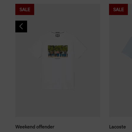
SALE
SALE
Weekend offender
Lacoste