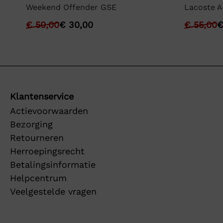
Weekend Offender GSE
Lacoste A
€
50,00
€
30,00
€
55,00
Klantenservice
Actievoorwaarden
Bezorging
Retourneren
Herroepingsrecht
Betalingsinformatie
Helpcentrum
Veelgestelde vragen