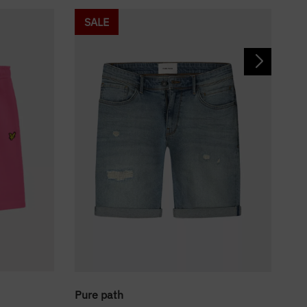
SALE
Lyl
Pure path