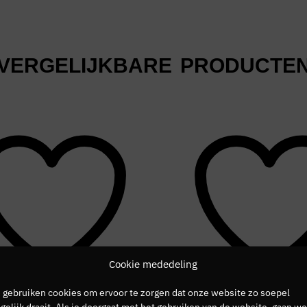
VERGELIJKBARE PRODUCTE
Cookie mededeling
 gebruiken cookies om ervoor te zorgen dat onze website zo soepel
elijk draait. Als je doorgaat met het gebruiken van de website, gaan we