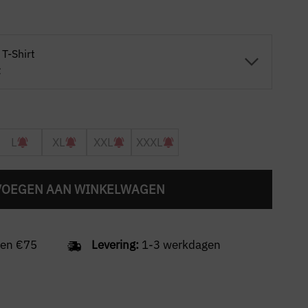
T-Shirt
t
L
XL
XXL
XXXL
VOEGEN AAN WINKELWAGEN
en €75
Levering:
1-3 werkdagen