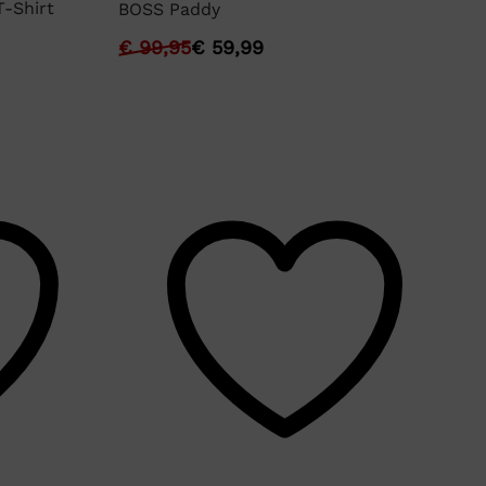
-Shirt
Ly
BOSS Paddy
€
€
99,95
€
59,99