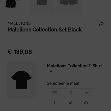
MALELIONS
Malelions Collection Set Black
€
139,98
Malelions Collection T-Shirt
XS
S
M
L
XL
XXL