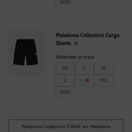
XXXL
Malelions Collection Cargo
Shorts
XS
S
M
L
XL
XXL
XXXL
'Malelions Collection T-Shirt' en 'Malelions