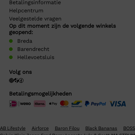
Betalingsinformatie
Helpcentrum
Veelgestelde vragen
Op dit moment zijn de volgende winkels
geopend:
Breda
Barendrecht
Hellevoetsluis
Volg ons
Betalingsmogelijkheden
AB Lifestyle
Airforce
Baron Filou
Black Bananas
BOSS