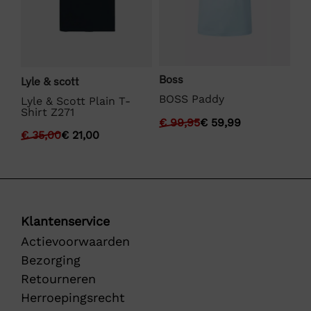
Boss
Lyle & scott
La
BOSS Paddy
Lyle & Scott Plain T-
La
Shirt Z271
€
99,95
€
59,99
€
€
35,00
€
21,00
Klantenservice
Actievoorwaarden
Bezorging
Retourneren
Herroepingsrecht