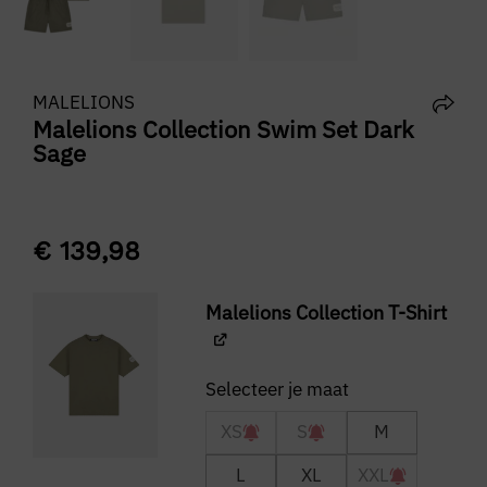
MALELIONS
Malelions Collection Swim Set Dark
Sage
€
139,98
Malelions Collection T-Shirt
XS
S
M
L
XL
XXL