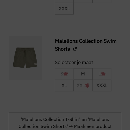
XXXL
Malelions Collection Swim
Shorts
S
M
L
XL
XXL
XXXL
'Malelions Collection T-Shirt' en 'Malelions
Collection Swim Shorts'
→
Maak een product