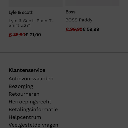
Boss
Lyle & scott
La
BOSS Paddy
Lyle & Scott Plain T-
La
Shirt Z271
€
99,95
€
59,99
€
€
35,00
€
21,00
Klantenservice
Actievoorwaarden
Bezorging
Retourneren
Herroepingsrecht
Betalingsinformatie
Helpcentrum
Veelgestelde vragen