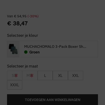
Van
€
54,95
(-30%)
€
38,47
Selecteer je kleur
MUCHACHOMALO 3-Pack Boxer Shorts Solid
Groen
S
M
L
XL
XXL
XXXL
TOEVOEGEN AAN WINKELWAGEN