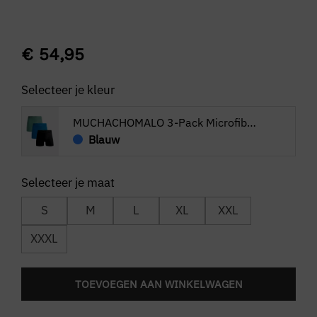
€
54,95
Selecteer je kleur
MUCHACHOMALO 3-Pack Microfiber Solid
Blauw
S
M
L
XL
XXL
XXXL
TOEVOEGEN AAN WINKELWAGEN