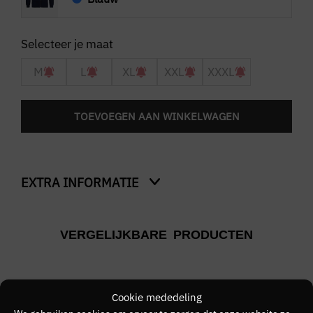
M
L
XL
XXL
XXXL
TOEVOEGEN AAN WINKELWAGEN
EXTRA INFORMATIE
Kleur
VERGELIJKBARE PRODUCTEN
Blauw
Merk
PETROL INDUSTRIES
Cookie mededeling