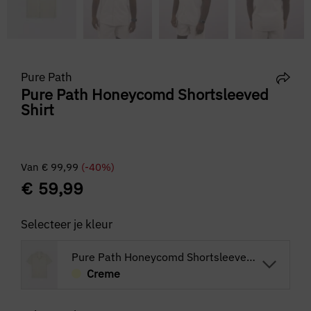
Pure Path
Pure Path Honeycomd Shortsleeved
Shirt
Van
€
99,99
(-40%)
€
59,99
Selecteer je kleur
Pure Path Honeycomd Shortsleeved Shirt
Creme