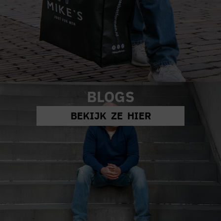
BLOGS
BEKIJK ZE HIER