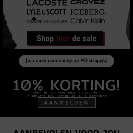
Join onze community op Whatsapp
10% KORTING!
Meld je aan voor onze nieuwsbrief!
En ontvang 10% korting op je 1e bestelling!
AANMELDEN
AANBEVOLEN VOOR JOU