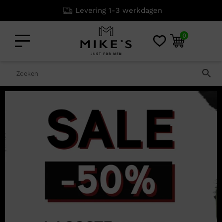
Niet goed? Geld terug!
0