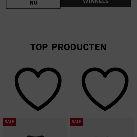
WINKELS
NU
TOP PRODUCTEN
SALE
SALE