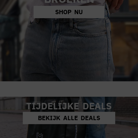
SHOP NU
TIJDELIJKE DEALS
BEKIJK ALLE DEALS