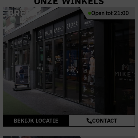
ONZE WINKELS
BREDA
Open tot 21:00
BEKIJK LOCATIE
CONTACT