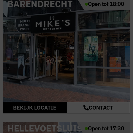
BARENDRECHT
Open tot 18:00
BEKIJK LOCATIE
CONTACT
HELLEVOETSLUIS
Open tot 17:30