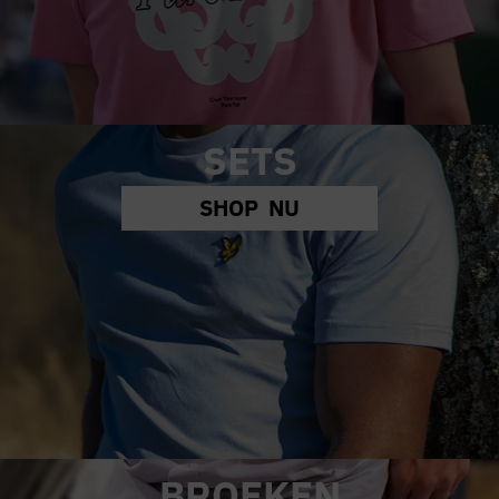
SETS
SHOP NU
BROEKEN