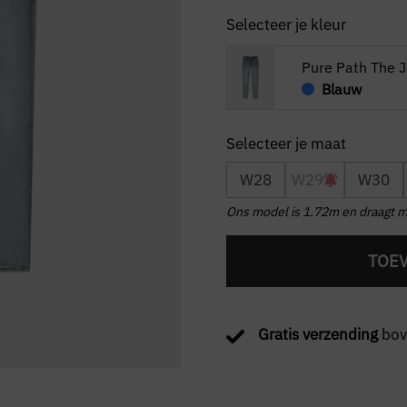
Selecteer je kleur
Pure Path The J
Blauw
W28
W29
W30
Ons model is 1.72m en draagt 
TOE
Gratis verzending
bov