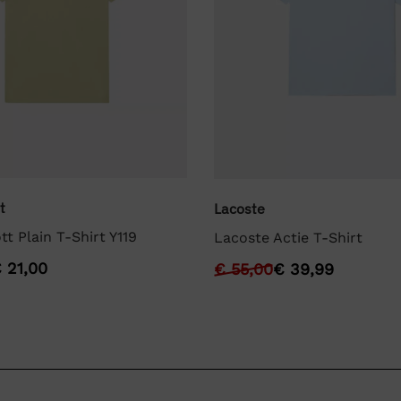
t
Lacoste
tt Plain T-Shirt Y119
Lacoste Actie T-Shirt
€
21,00
€
55,00
€
39,99