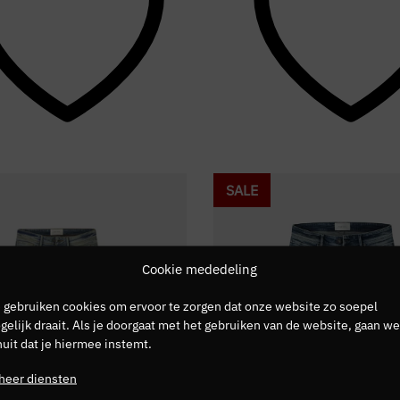
SALE
Cookie mededeling
 gebruiken cookies om ervoor te zorgen dat onze website zo soepel
elijk draait. Als je doorgaat met het gebruiken van de website, gaan we
uit dat je hiermee instemt.
heer diensten