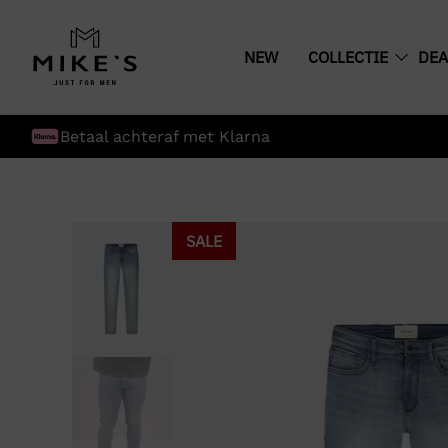
NEW
COLLECTIE
DEA
Gratis verzending boven € 75,-
SALE