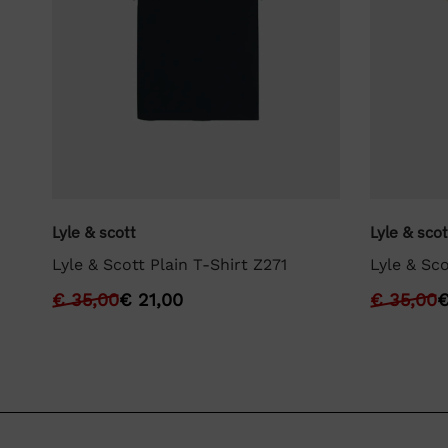
Lyle & scott
Lyle & scot
Lyle & Scott Plain T-Shirt Z271
Lyle & Sco
€
35,00
€
21,00
€
35,00