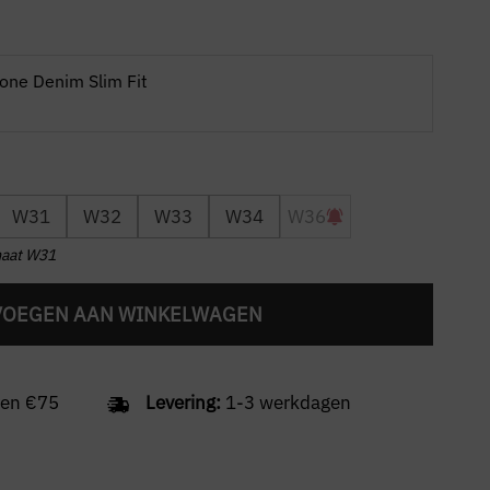
one Denim Slim Fit
W31
W32
W33
W34
W36
maat W31
VOEGEN AAN WINKELWAGEN
en €75
Levering:
1-3 werkdagen