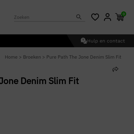
0
Hulp en contact
Home
>
Broeken
>
Pure Path The Jone Denim Slim Fit
Jone Denim Slim Fit