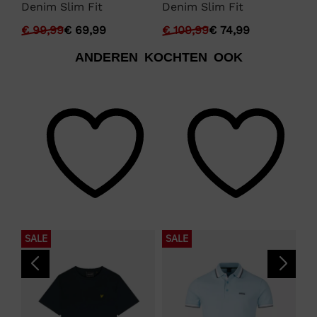
Denim Slim Fit
Denim Slim Fit
De
€
99,99
€
69,99
€
109,99
€
74,99
€
ANDEREN KOCHTEN OOK
SALE
SALE
S