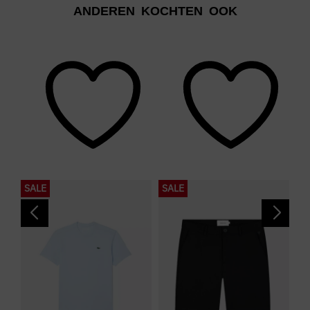
ANDEREN KOCHTEN OOK
SALE
SALE
S