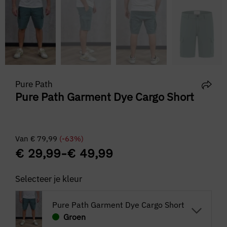
Pure Path
Pure Path Garment Dye Cargo Short
Van
€
79,99
(-63%)
€
29,99
-
€
49,99
Selecteer je kleur
Pure Path Garment Dye Cargo Short
Groen