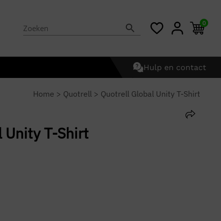
0
Hulp en contact
Home
>
Quotrell
>
Quotrell Global Unity T-Shirt
 Unity T-Shirt