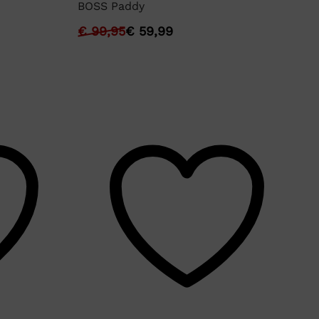
Ly
BOSS Paddy
€
€
99,95
€
59,99