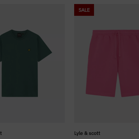
SALE
t
Lyle & scott