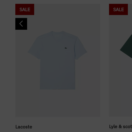
SALE
SALE
Lyle & scot
Lacoste