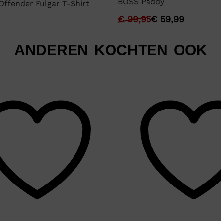
BOSS Paddy
ffender Fulgar T-Shirt
€
99,95
€
59,99
ANDEREN KOCHTEN OOK