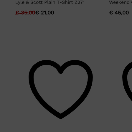
Lyle & Scott Plain T-Shirt Z271
Weekend O
€
35,00
€
21,00
€
45,00