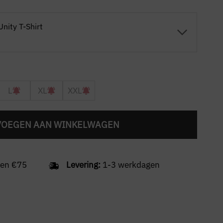
Unity T-Shirt
L
XL
XXL
VOEGEN AAN WINKELWAGEN
en €75
Levering:
1-3 werkdagen