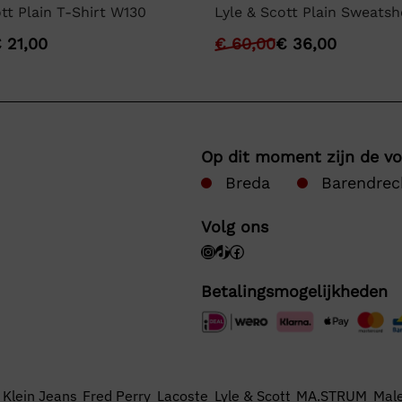
tt Plain T-Shirt W130
Lyle & Scott Plain Sweatsh
€
21,00
€
60,00
€
36,00
Op dit moment zijn de v
Breda
Barendrec
Volg ons
Betalingsmogelijkheden
 Klein Jeans
Fred Perry
Lacoste
Lyle & Scott
MA.STRUM
Male