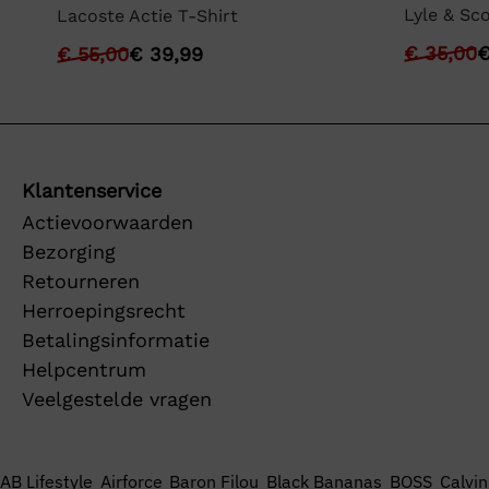
Lyle & Sco
Lacoste Actie T-Shirt
€
35,00
€
55,00
€
39,99
Klantenservice
Actievoorwaarden
Bezorging
Retourneren
Herroepingsrecht
Betalingsinformatie
Helpcentrum
Veelgestelde vragen
AB Lifestyle
Airforce
Baron Filou
Black Bananas
BOSS
Calvin