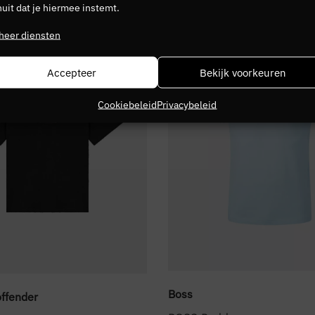
uit dat je hiermee instemt.
SALE
heer diensten
Accepteer
Bekijk voorkeuren
Cookiebeleid
Privacybeleid
Boss
ffender