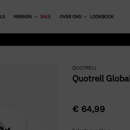
LS
MERKEN
SALE
OVER ONS
LOOKBOOK
QUOTRELL
Quotrell Global
€
64,99