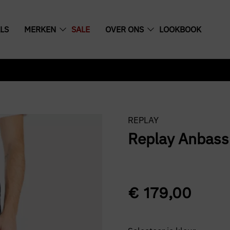
LS
MERKEN
SALE
OVER ONS
LOOKBOOK
Videospeler
REPLAY
Replay Anbass
€
179,00