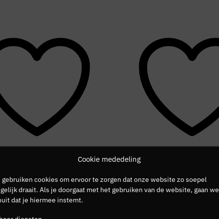
Cookie mededeling
SALE
 gebruiken cookies om ervoor te zorgen dat onze website zo soepel
elijk draait. Als je doorgaat met het gebruiken van de website, gaan we
uit dat je hiermee instemt.
heer diensten