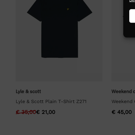
Lyle & scott
Weekend o
Lyle & Scott Plain T-Shirt Z271
Weekend O
€
35,00
€
21,00
€
45,00