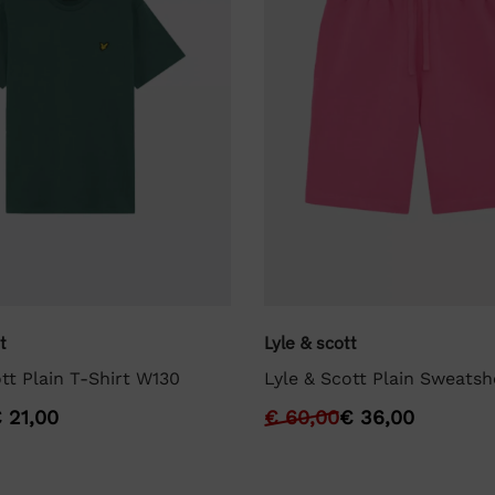
t
Lyle & scott
tt Plain T-Shirt W130
Lyle & Scott Plain Sweatsh
€
21,00
€
60,00
€
36,00