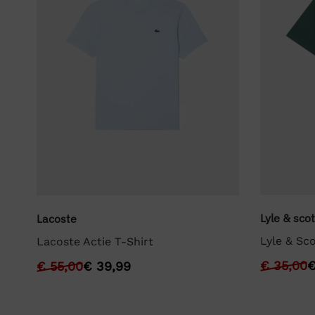
Lyle & scot
Lacoste
Lyle & Sco
Lacoste Actie T-Shirt
€
35,00
€
55,00
€
39,99