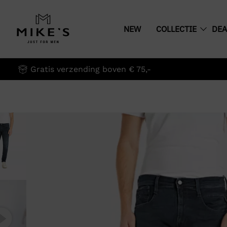
NEW
COLLECTIE
DEA
Gratis verzending boven € 75,-