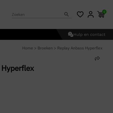
0
Hulp en contact
Home
>
Broeken
>
Replay Anbass Hyperflex
 Hyperflex