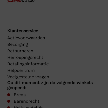
€
35,00
€
21,00
Klantenservice
Actievoorwaarden
Bezorging
Retourneren
Herroepingsrecht
Betalingsinformatie
Helpcentrum
Veelgestelde vragen
Op dit moment zijn de volgende winkels
geopend:
Breda
Barendrecht
Hellevoetsluis