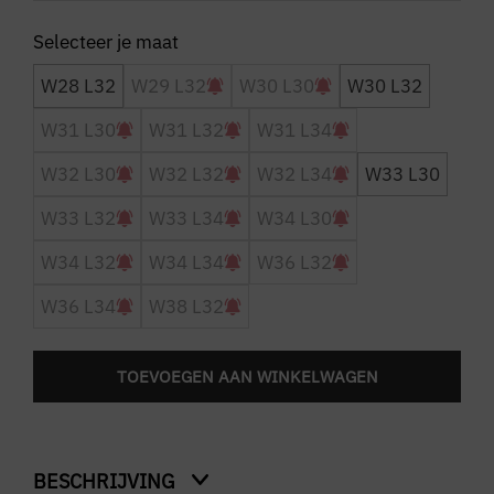
W28 L32
W29 L32
W30 L30
W30 L32
W31 L30
W31 L32
W31 L34
W32 L30
W32 L32
W32 L34
W33 L30
W33 L32
W33 L34
W34 L30
W34 L32
W34 L34
W36 L32
W36 L34
W38 L32
TOEVOEGEN AAN WINKELWAGEN
BESCHRIJVING