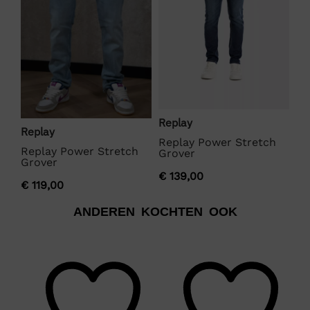
Replay
Re
Replay
Replay Power Stretch
Re
Replay Power Stretch
Grover
Gr
Grover
€
139,00
€
1
€
119,00
ANDEREN KOCHTEN OOK