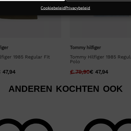
Cookiebeleid
Privacybeleid
iger
Tommy hilfiger
figer 1985 Regular Fit
Tommy Hilfiger 1985 Regula
Polo
€
47,94
€
79,90
€
47,94
ANDEREN KOCHTEN OOK