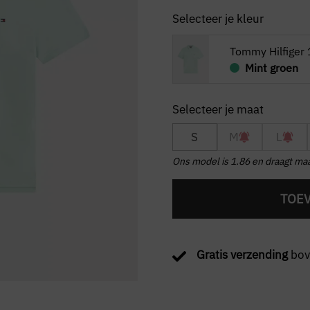
Selecteer je kleur
Tommy Hilfiger 
Mint groen
S
M
L
Ons model is 1.86 en draagt maa
TOE
Gratis verzending
bov