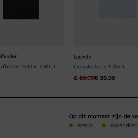
ffender
Lacoste
ffender Fulgar T-Shirt
Lacoste Actie T-Shirt
€
55,00
€
39,99
Op dit moment zijn de v
Breda
Barendrec