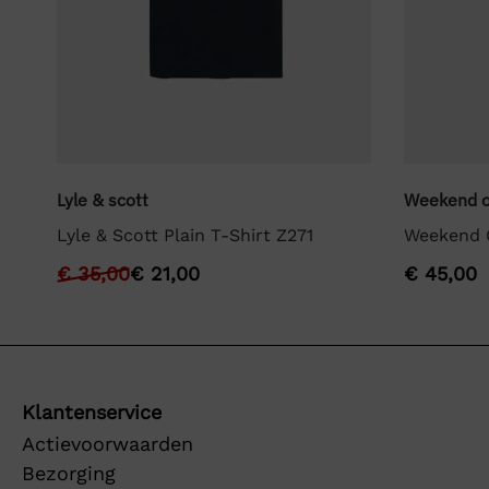
Lyle & scott
Weekend o
Lyle & Scott Plain T-Shirt Z271
Weekend O
€
35,00
€
21,00
€
45,00
Klantenservice
Actievoorwaarden
Bezorging