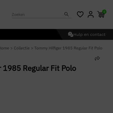
0
Hulp en contact
Home
>
Collectie
>
Tommy Hilfiger 1985 Regular Fit Polo
 1985 Regular Fit Polo