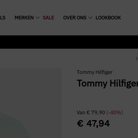
LS
MERKEN
SALE
OVER ONS
LOOKBOOK
Tommy Hilfiger
Tommy Hilfiger
Van
€
79,90
(-40%)
€
47,94