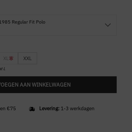
1985 Regular Fit Polo
XL
XXL
t L
VOEGEN AAN WINKELWAGEN
en €75
Levering:
1-3 werkdagen