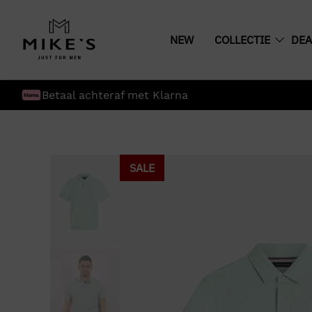
NEW
COLLECTIE
DEA
Gratis verzending boven € 75,-
SALE