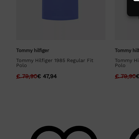
Tommy hilfiger
Tommy hilf
Tommy Hilfiger 1985 Regular Fit
Tommy Hil
Polo
Polo
€
79,90
€
47,94
€
79,90