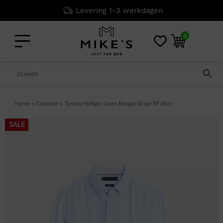
Levering 1-3 werkdagen
0
Home
>
Collectie
>
Tommy Hilfiger Linen Bengal Stripe RF Shirt
SALE