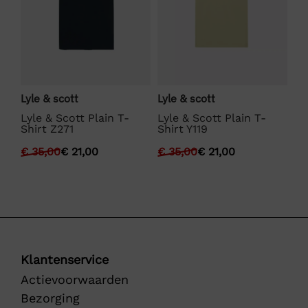
Lyle & scott
Lyle & scott
La
Lyle & Scott Plain T-
Lyle & Scott Plain T-
La
Shirt Z271
Shirt Y119
€
€
35,00
€
21,00
€
35,00
€
21,00
Klantenservice
Actievoorwaarden
Bezorging