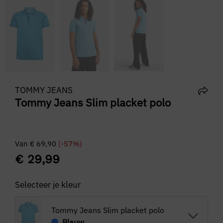
TOMMY JEANS
Tommy Jeans Slim placket polo
Van
€
69,90
(-57%)
€
29,99
Selecteer je kleur
Tommy Jeans Slim placket polo
Blauw