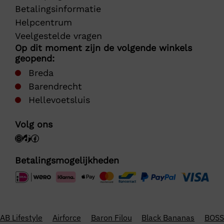
Betalingsinformatie
Helpcentrum
Veelgestelde vragen
Op dit moment zijn de volgende winkels
geopend:
Breda
Barendrecht
Hellevoetsluis
Volg ons
Betalingsmogelijkheden
AB Lifestyle
Airforce
Baron Filou
Black Bananas
BOSS