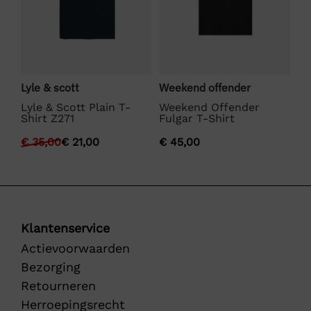
Lyle & scott
Weekend offender
Bo
Lyle & Scott Plain T-
Weekend Offender
BO
Shirt Z271
Fulgar T-Shirt
€
€
35,00
€
21,00
€
45,00
Klantenservice
Actievoorwaarden
Bezorging
Retourneren
Herroepingsrecht