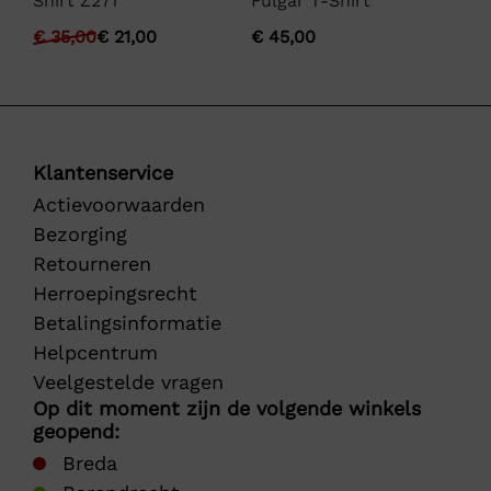
Shirt Z271
Fulgar T-Shirt
€
€
35,00
€
21,00
€
45,00
Klantenservice
Actievoorwaarden
Bezorging
Retourneren
Herroepingsrecht
Betalingsinformatie
Helpcentrum
Veelgestelde vragen
Op dit moment zijn de volgende winkels
geopend:
Breda