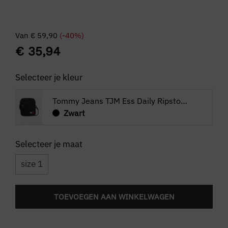
Van
€
59,90
(-40%)
€
35,94
Selecteer je kleur
Tommy Jeans TJM Ess Daily Ripstop Reporter
Zwart
size 1
TOEVOEGEN AAN WINKELWAGEN