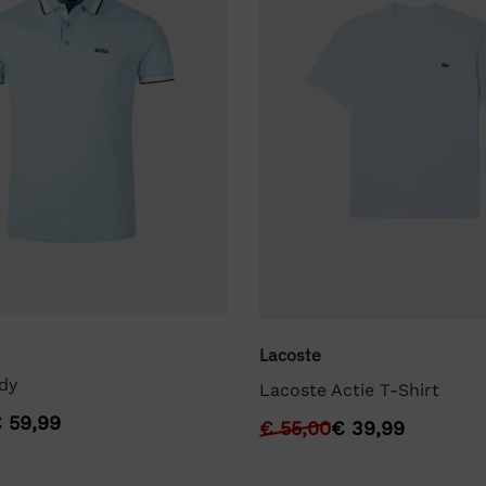
Lacoste
dy
Lacoste Actie T-Shirt
€
59,99
€
55,00
€
39,99