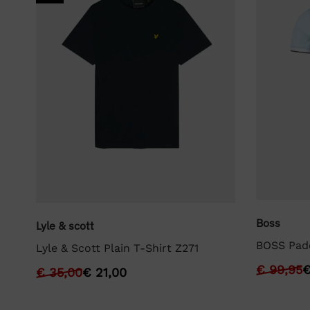
Boss
Lyle & scott
BOSS Pad
Lyle & Scott Plain T-Shirt Z271
im
€
99,95
€
35,00
€
21,00