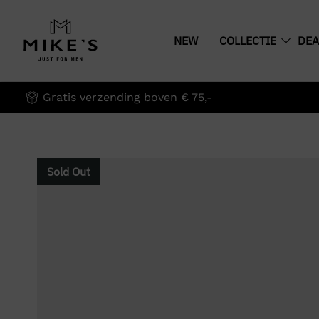
NEW
COLLECTIE
DEA
Gratis verzending boven € 75,-
Sold Out