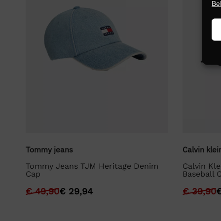
Be
Tommy jeans
Calvin klei
Tommy Jeans TJM Heritage Denim
Calvin Kl
Cap
Baseball 
€
49,90
€
29,94
€
39,90