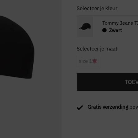
Selecteer je kleur
Tommy Jeans TJ
Zwart
size 1
TOE
Gratis verzending
bov