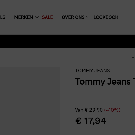
LS
MERKEN
SALE
OVER ONS
LOOKBOOK
H
TOMMY JEANS
Tommy Jeans T
Van
€
29,90
(-40%)
€
17,94