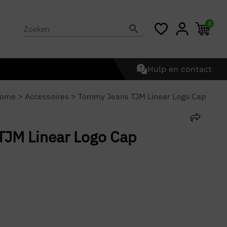
0
Hulp en contact
ome
>
Accessoires
>
Tommy Jeans TJM Linear Logo Cap
JM Linear Logo Cap