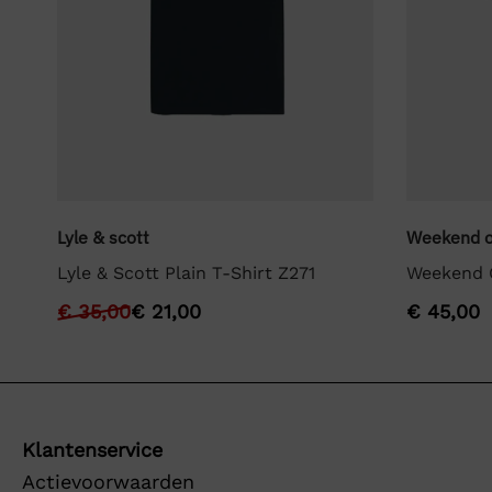
Lyle & scott
Weekend o
Lyle & Scott Plain T-Shirt Z271
Weekend O
€
35,00
€
21,00
€
45,00
Klantenservice
Actievoorwaarden