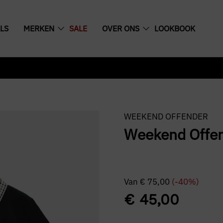
LS
MERKEN
SALE
OVER ONS
LOOKBOOK
WEEKEND OFFENDER
Weekend Offen
Van
€
75,00
(-40%)
€
45,00