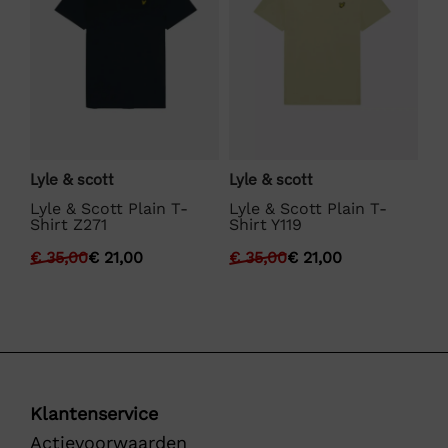
Lyle & scott
Lyle & scott
La
Lyle & Scott Plain T-
Lyle & Scott Plain T-
La
Shirt Z271
Shirt Y119
€
€
35,00
€
21,00
€
35,00
€
21,00
Klantenservice
Actievoorwaarden