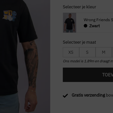
Selecteer je kleur
Wrong Friends So
Zwart
XS
S
M
Ons model is 1.89m en draagt 
TOE
Gratis verzending
bov