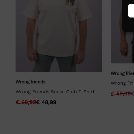
Wrong frie
Wrong friends
Wrong Fri
Wrong Friends Social Club T-Shirt
€
59,99
€
69,99
€
48,99