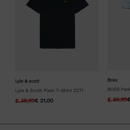
Boss
Lyle & scott
BOSS Pad
Lyle & Scott Plain T-Shirt Z271
€
99,95
€
35,00
€
21,00