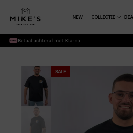
NEW
COLLECTIE
DEA
Betaal achteraf met Klarna
SALE