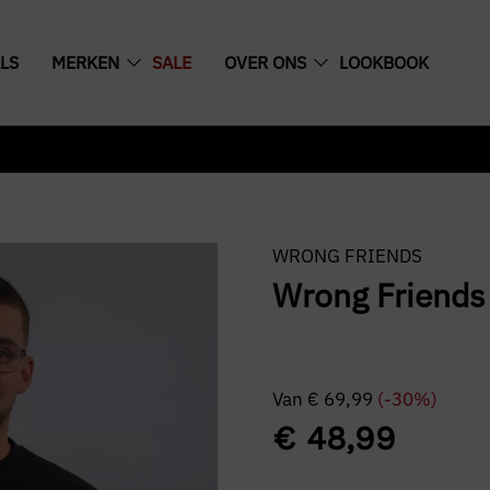
LS
MERKEN
SALE
OVER ONS
LOOKBOOK
WRONG FRIENDS
Wrong Friends 
Van
€
69,99
(-30%)
€
48,99