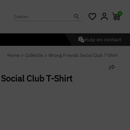
0
Hulp en contact
Home
>
Collectie
>
Wrong Friends Social Club T-Shirt
Social Club T-Shirt