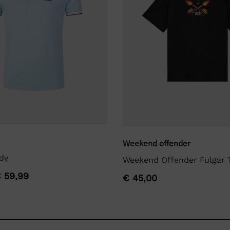
Weekend offender
dy
Weekend Offender Fulgar T
€
59,99
€
45,00