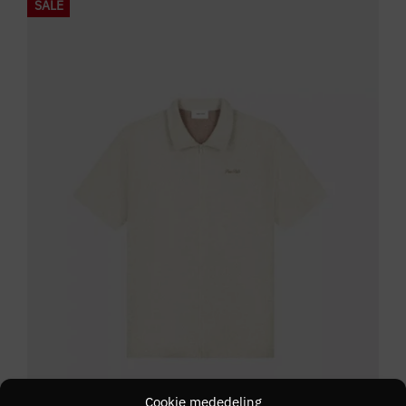
SALE
Cookie mededeling