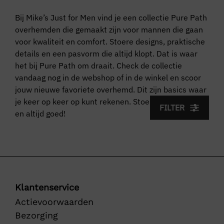
Bij Mike’s Just for Men vind je een collectie Pure Path
overhemden die gemaakt zijn voor mannen die gaan
voor kwaliteit en comfort. Stoere designs, praktische
details en een pasvorm die altijd klopt. Dat is waar
het bij Pure Path om draait. Check de collectie
vandaag nog in de webshop of in de winkel en scoor
jouw nieuwe favoriete overhemd. Dit zijn basics waar
je keer op keer op kunt rekenen. Stoer, comfortabel
FILTER
en altijd goed!
Klantenservice
Actievoorwaarden
Bezorging