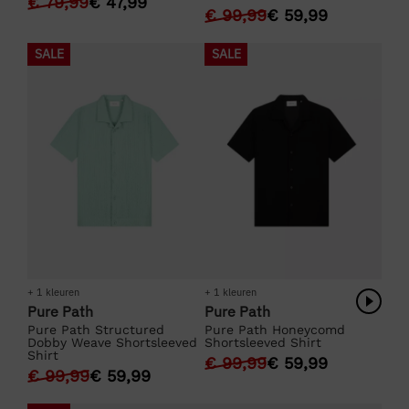
€
79,99
€
47,99
€
99,99
€
59,99
SALE
SALE
+ 1 kleuren
+ 1 kleuren
Pure Path
Pure Path
Pure Path Structured
Pure Path Honeycomd
Dobby Weave Shortsleeved
Shortsleeved Shirt
Shirt
€
99,99
€
59,99
€
99,99
€
59,99