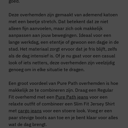
goed.
Deze overhemden zijn gemaakt van ademend katoen
met een beetje stretch. Dat betekent dat ze niet
alleen fijn aanvoelen, maar zich ook makkelijk
aanpassen aan jouw bewegingen. Ideaal voor een
lange werkdag, een etentje of gewoon een dagje in de
stad. Het materiaal zorgt ervoor dat je fris blijft, zelfs
als de dag intensief is. Of je nu gaat voor een casual
look of iets netters, deze overhemden zijn veelzijdig
genoeg om in elke situatie te dragen.
Een groot voordeel van Pure Path overhemden is hoe
makkelijk ze te combineren zijn. Draag een Regular
Fit overhemd met een
Pure Path jeans
voor een
relaxte outfit of combineer een Slim Fit Jersey Shirt
met
cargo jeans
voor een stoere look. Voeg er een
paar stevige boots aan toe en je bent klaar voor alles
wat de dag brengt.