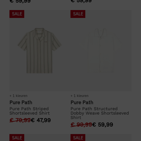
€
59,99
€
59,99
SALE
SALE
+ 1 kleuren
+ 1 kleuren
Pure Path
Pure Path
Pure Path Striped
Pure Path Structured
Shortsleeved Shirt
Dobby Weave Shortsleeved
Shirt
€
79,99
€
47,99
€
99,99
€
59,99
SALE
SALE