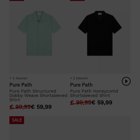
+ 1 kleuren
+ 1 kleuren
Pure Path
Pure Path
Pure Path Structured
Pure Path Honeycomd
Dobby Weave Shortsleeved
Shortsleeved Shirt
Shirt
€
99,99
€
59,99
€
99,99
€
59,99
SALE