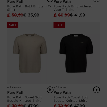
Pure Path
Pure Path
Pure Path Embroidered
Pure Path Bold Emblem T-
Vase T-Shirt
Shirt
€
69,99
€
41,99
€
59,99
€
35,99
SALE
SALE
+ 2 kleuren
+ 2 kleuren
Pure Path
Pure Path
Pure Path Towel Soft
Pure Path Towel Soft
Boucle Knitted Shirt
Boucle Knitted Shirt
€
79,99
€
47,99
€
79,99
€
47,99