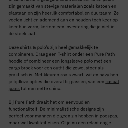
zijn gemaakt van stevige materialen zoals katoen en
elastaan en zijn heerlijk comfortabel én duurzaam. Ze
voelen licht en ademend aan en houden toch keer op
keer hun vorm, kortom een investering die je niet in
de steek laat.
Deze shirts & polo’s zijn heel gemakkelijk te
combineren. Draag een T-shirt onder een Pure Path
hoodie of combineer een
longsleeve polo
met een
cargo broek
voor een outfit die zowel stoer als
praktisch is. Met kleuren zoals zwart, wit en navy heb
je tijdloze opties die overal bij passen, van een
casual
jeans
tot een nette chino.
Bij Pure Path draait het om eenvoud en
functionaliteit. De minimalistische designs zijn
perfect voor mannen die geen zin hebben in poespas,
maar wel kwaliteit eisen. Of je nu een relaxt dagje