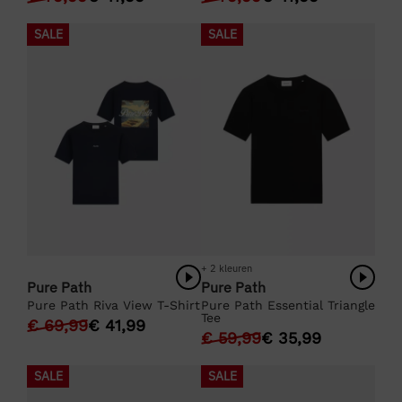
SALE
SALE
+ 2 kleuren
Pure Path
Pure Path
Pure Path Riva View T-Shirt
Pure Path Essential Triangle
Tee
€
69,99
€
41,99
€
59,99
€
35,99
SALE
SALE