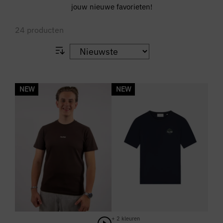
jouw nieuwe favorieten!
24
producten
NEW
NEW
+ 2 kleuren