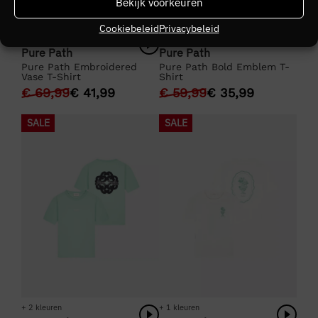
Bekijk voorkeuren
Cookiebeleid
Privacybeleid
+ 1 kleuren
+ 2 kleuren
Pure Path
Pure Path
Pure Path Embroidered
Pure Path Bold Emblem T-
Vase T-Shirt
Shirt
€
69,99
€
41,99
€
59,99
€
35,99
SALE
SALE
+ 1 kleuren
+ 2 kleuren