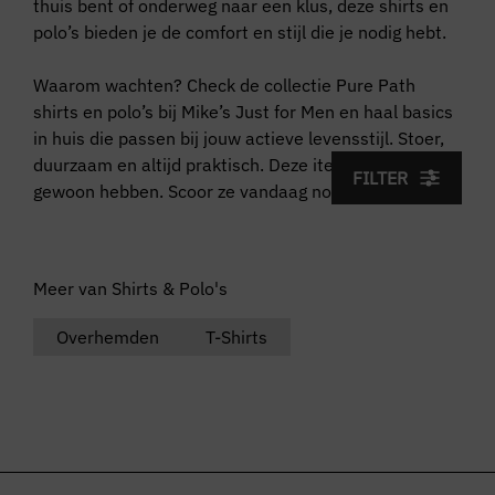
thuis bent of onderweg naar een klus, deze shirts en
polo’s bieden je de comfort en stijl die je nodig hebt.
Waarom wachten? Check de collectie Pure Path
shirts en polo’s bij Mike’s Just for Men en haal basics
in huis die passen bij jouw actieve levensstijl. Stoer,
duurzaam en altijd praktisch. Deze items wil je
FILTER
gewoon hebben. Scoor ze vandaag nog!
Meer van Shirts & Polo's
Overhemden
T-Shirts