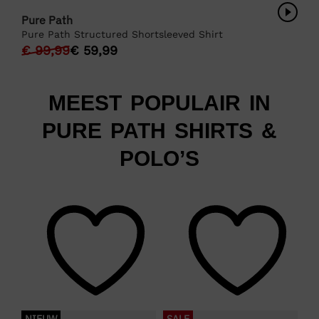
Pure Path
Pure Path Structured Shortsleeved Shirt
€
99,99
€
59,99
MEEST POPULAIR IN
PURE PATH SHIRTS &
POLO’S