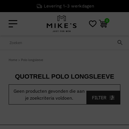
Levering 1-3 werkdagen
0
Home
>
Polo longsleeve
QUOTRELL POLO LONGSLEEVE
Geen producten gevonden die aan
FILTER
je zoekcriteria voldoen.