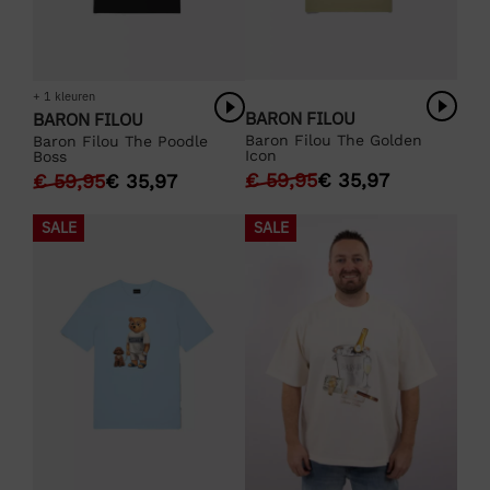
+ 1 kleuren
BARON FILOU
BARON FILOU
Baron Filou The Golden
Baron Filou The Poodle
Icon
Boss
€
59,95
€
35,97
€
59,95
€
35,97
SALE
SALE