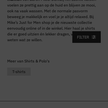
voelen ze prettig aan op de huid en blijven ze mooi,
ook na vaak wassen. Met de normale pasvorm
beweeg je makkelijk en voel je je altijd relaxed. Bij
Mike’s Just for Men shop je de nieuwste collectie
eenvoudig online of in de winkel. Hier haal je shirts
die er goed uitzien én lekker dragen, voor mannen die
FILTER
weten wat ze willen.
Meer van Shirts & Polo's
T-shirts