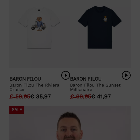
BARON FILOU
BARON FILOU
Baron Filou The Riviera
Baron Filou The Sunset
Cruiser
Millionaire
€
59,95
€
35,97
€
69,95
€
41,97
SALE