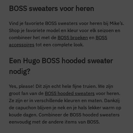
BOSS sweaters voor heren
Vind je favoriete BOSS sweaters voor heren bij Mike’s.
Shop je favoriete model en kleur voor elk seizoen en
combineer het met de
BOSS broeken
en
BOSS
accessoires
tot een complete look.
Een Hugo BOSS hooded sweater
nodig?
Yes, please! Dit zijn echt hele fijne truien. We zijn
groot fan van de
BOSS hooded sweaters
voor heren.
Ze zijn er in verschillende kleuren en maten. Dankzij
de capuchon blijven je nek en je hals lekker warm op
koude dagen. Combineer de BOSS hooded sweaters
eenvoudig met de andere items van BOSS.