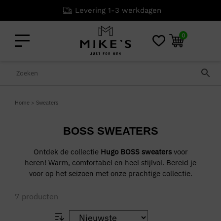
Levering 1-3 werkdagen
0
Home
>
Sweaters
BOSS SWEATERS
Ontdek de collectie
Hugo BOSS sweaters
voor
heren! Warm, comfortabel en heel stijlvol. Bereid je
voor op het seizoen met onze prachtige collectie.
7
producten