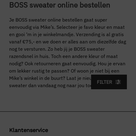
BOSS sweater online bestellen
Je BOSS sweater online bestellen gaat super
eenvoudig via Mike’s. Selecteer je favo kleur en maat
en gooi ‘m in je winkelmandje. Verzending is al gratis
vanaf €75,- en we doen er alles aan om diezelfde dag
nog te versturen. Zo heb jij je BOSS sweater
razendsnel in huis. Toch een andere kleur of maat
nodig? Ook retourneren gaat eenvoudig. Hou je ervan
om lekker rustig te passen? Of woon je niet bij een
Mike’s winkel in de buurt? Laat je nieuwe BOSS
FILTER
sweater dan vandaag nog naar jou toe komen.
Klantenservice