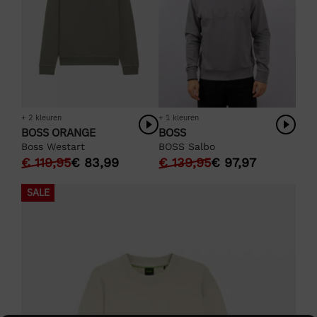
+ 2 kleuren
+ 1 kleuren
BOSS ORANGE
BOSS
Boss Westart
BOSS Salbo
€
119,95
€
83,99
€
139,95
€
97,97
SALE