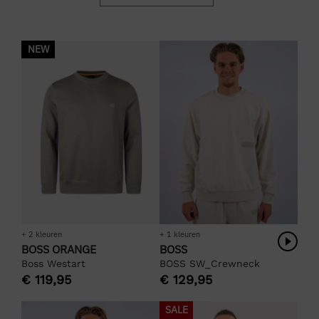
NEW
+ 2 kleuren
+ 1 kleuren
BOSS ORANGE
BOSS
Boss Westart
BOSS SW_Crewneck
€
119,95
€
129,95
SALE