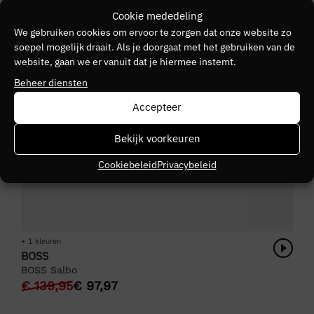
Cookie mededeling
We gebruiken cookies om ervoor te zorgen dat onze website zo
soepel mogelijk draait. Als je doorgaat met het gebruiken van de
website, gaan we er vanuit dat je hiermee instemt.
Beheer diensten
Accepteer
Bekijk voorkeuren
Cookiebeleid
Privacybeleid
+ 1 kleuren
BOSS
BOSS Salbo
€
139,95
€
97,97